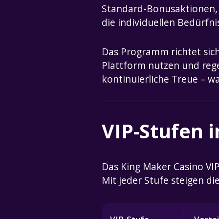
Standard-Bonusaktionen, d
die individuellen Bedürfn
Das Programm richtet sich
Plattform nutzen und rege
kontinuierliche Treue – w
VIP-Stufen 
Das King Maker Casino VIP
Mit jeder Stufe steigen di