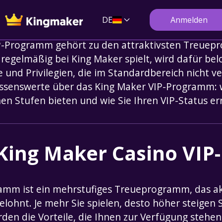
 treue Spieler
DE
Anmelden
IP-Programm gehört zu den attraktivsten Treue
regelmäßig bei King Maker spielt, wird dafür bel
 und Privilegien, die im Standardbereich nicht ve
Wissenswerte über das King Maker VIP-Programm: w
nen Stufen bieten und wie Sie Ihren VIP-Status er
 King Maker Casino VI
amm ist ein mehrstufiges Treueprogramm, das ak
belohnt. Je mehr Sie spielen, desto höher steigen S
rden die Vorteile, die Ihnen zur Verfügung stehe