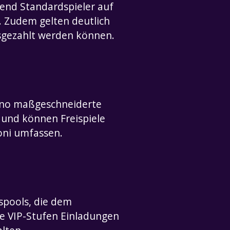
rend Standardspieler auf
. Zudem gelten deutlich
sgezahlt werden können.
sino maßgeschneiderte
 und können Freispiele
boni umfassen.
spools, die dem
e VIP-Stufen Einladungen