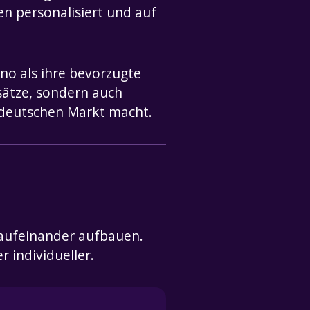
n personalisiert und auf
no als ihre bevorzugte
sätze, sondern auch
m deutschen Markt macht.
 aufeinander aufbauen.
r individueller.