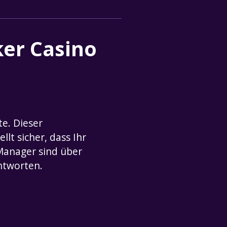
ker Casino
te. Dieser
lt sicher, dass Ihr
-Manager sind über
ntworten.