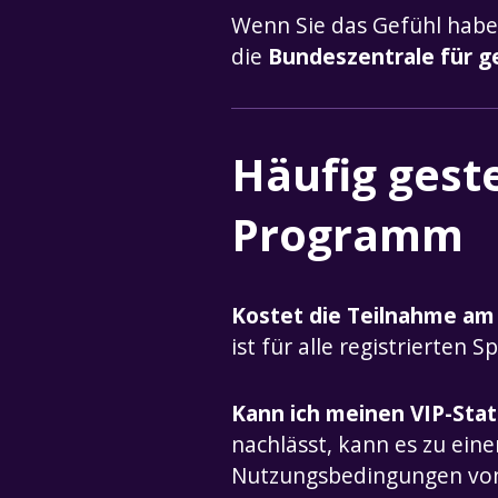
Wenn Sie das Gefühl haben
die
Bundeszentrale für g
Häufig gest
Programm
Kostet die Teilnahme a
ist für alle registrierten 
Kann ich meinen VIP-Stat
nachlässt, kann es zu ei
Nutzungsbedingungen von