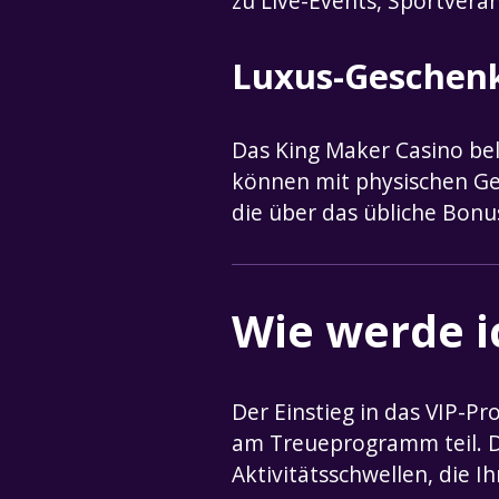
zu Live-Events, Sportvera
Luxus-Geschen
Das King Maker Casino bel
können mit physischen Ge
die über das übliche Bo
Wie werde i
Der Einstieg in das VIP-Pr
am Treueprogramm teil. D
Aktivitätsschwellen, die I