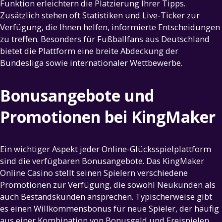
Funktion erleichtern die Platzierung Ihrer Tipps.
Zusätzlich stehen oft Statistiken und Live-Ticker zur
Verfügung, die Ihnen helfen, informierte Entscheidungen
zu treffen. Besonders für Fußballfans aus Deutschland
bietet die Plattform eine breite Abdeckung der
Bundesliga sowie internationaler Wettbewerbe.
Bonusangebote und
Promotionen bei KingMaker
Ein wichtiger Aspekt jeder Online-Glücksspielplattform
sind die verfügbaren Bonusangebote. Das KingMaker
Online Casino stellt seinen Spielern verschiedene
Promotionen zur Verfügung, die sowohl Neukunden als
auch Bestandskunden ansprechen. Typischerweise gibt
es einen Willkommensbonus für neue Spieler, der häufig
aus einer Kombination von Bonusgeld und Freispielen