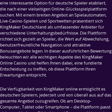
eine interessante Option für deutsche Spieler etabliert,
die nach einer vielseitigen Online-Glücksspielplattform
suchen. Mit einem breiten Angebot an Spielautomaten,
Live-Casino-Spielen und Sportwetten präsentiert sich
KingMaker Deutschland als umfassender Anbieter für
verschiedene Unterhaltungsbedürfnisse. Die Plattform
richtet sich gezielt an Spieler, die Wert auf Abwechslung,
benutzerfreundliche Navigation und attraktive
Bonusangebote legen. In dieser ausführlichen Bewertung
beleuchten wir alle wichtigen Aspekte des KingMaker
Online Casino und helfen Ihnen dabei, eine fundierte
Entscheidung zu treffen, ob diese Plattform Ihren
Erwartungen entspricht.
Die Verfügbarkeit von KingMaker online ermöglicht es
deutschen Spielern, jederzeit und von überall aus auf das
gesamte Angebot zuzugreifen. Ob am Desktop-
Computer, Tablet oder Smartphone – die Plattform passt