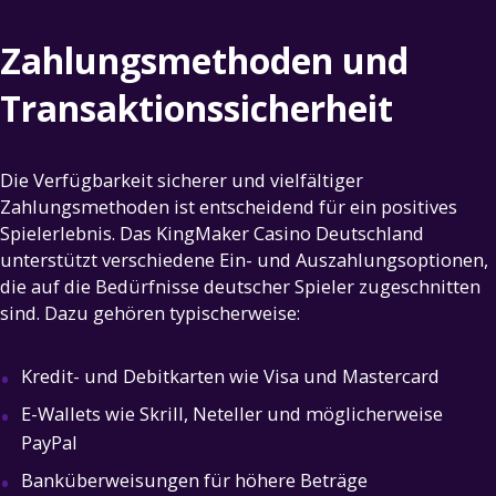
Zahlungsmethoden und
Transaktionssicherheit
Die Verfügbarkeit sicherer und vielfältiger
Zahlungsmethoden ist entscheidend für ein positives
Spielerlebnis. Das KingMaker Casino Deutschland
unterstützt verschiedene Ein- und Auszahlungsoptionen,
die auf die Bedürfnisse deutscher Spieler zugeschnitten
sind. Dazu gehören typischerweise:
Kredit- und Debitkarten wie Visa und Mastercard
E-Wallets wie Skrill, Neteller und möglicherweise
PayPal
Banküberweisungen für höhere Beträge