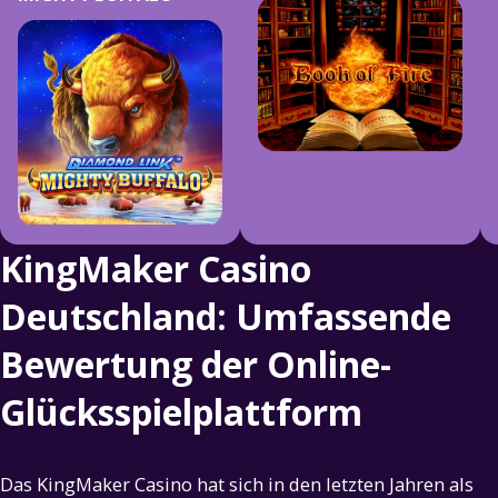
Spielen
Spielen
KingMaker Casino
Deutschland: Umfassende
Bewertung der Online-
Glücksspielplattform
Das KingMaker Casino hat sich in den letzten Jahren als