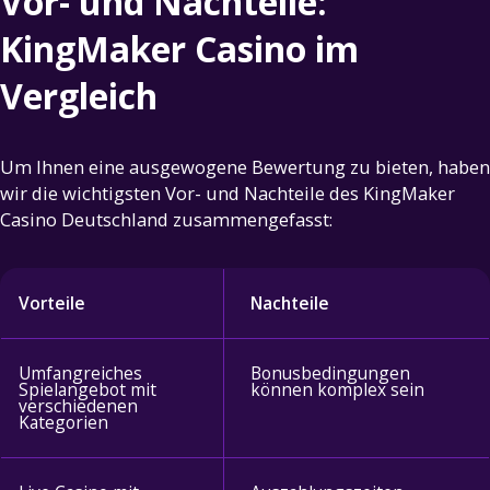
Vor- und Nachteile:
KingMaker Casino im
Vergleich
Um Ihnen eine ausgewogene Bewertung zu bieten, haben
wir die wichtigsten Vor- und Nachteile des KingMaker
Casino Deutschland zusammengefasst:
Vorteile
Nachteile
Umfangreiches
Bonusbedingungen
Spielangebot mit
können komplex sein
verschiedenen
Kategorien