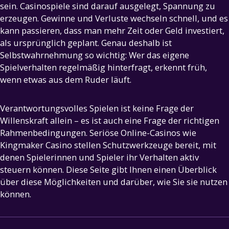
sein. Casinospiele sind darauf ausgelegt, Spannung zu
erzeugen. Gewinne und Verluste wechseln schnell, und es
kann passieren, dass man mehr Zeit oder Geld investiert,
als ursprünglich geplant. Genau deshalb ist
Selbstwahrnehmung so wichtig: Wer das eigene
Spielverhalten regelmäßig hinterfragt, erkennt früh,
wenn etwas aus dem Ruder läuft.
Verantwortungsvolles Spielen ist keine Frage der
Willenskraft allein – es ist auch eine Frage der richtigen
Rahmenbedingungen. Seriöse Online-Casinos wie
Kingmaker Casino stellen Schutzwerkzeuge bereit, mit
denen Spielerinnen und Spieler ihr Verhalten aktiv
steuern können. Diese Seite gibt Ihnen einen Überblick
über diese Möglichkeiten und darüber, wie Sie sie nutzen
können.