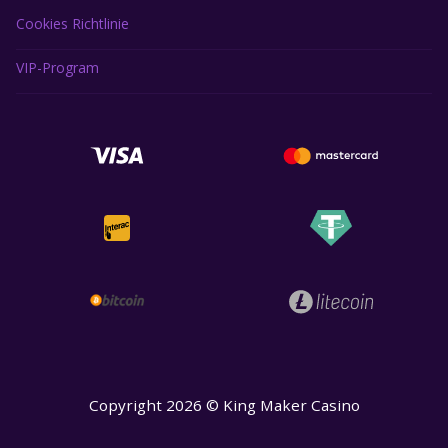
Cookies Richtlinie
VIP-Program
Copyright 2026 © King Maker Casino