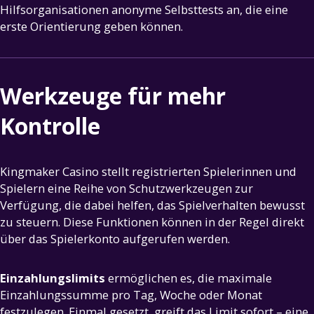
Hilfsorganisationen anonyme Selbsttests an, die eine
erste Orientierung geben können.
Werkzeuge für mehr
Kontrolle
Kingmaker Casino stellt registrierten Spielerinnen und
Spielern eine Reihe von Schutzwerkzeugen zur
Verfügung, die dabei helfen, das Spielverhalten bewusst
zu steuern. Diese Funktionen können in der Regel direkt
über das Spielerkonto aufgerufen werden.
Einzahlungslimits
ermöglichen es, die maximale
Einzahlungssumme pro Tag, Woche oder Monat
festzulegen. Einmal gesetzt, greift das Limit sofort – eine