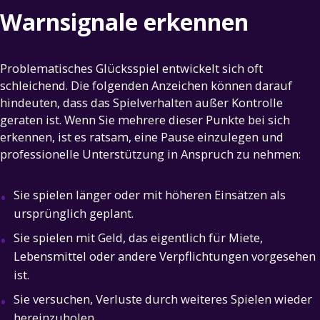
Warnsignale erkennen
Problematisches Glücksspiel entwickelt sich oft
schleichend. Die folgenden Anzeichen können darauf
hindeuten, dass das Spielverhalten außer Kontrolle
geraten ist. Wenn Sie mehrere dieser Punkte bei sich
erkennen, ist es ratsam, eine Pause einzulegen und
professionelle Unterstützung in Anspruch zu nehmen:
Sie spielen länger oder mit höheren Einsätzen als
ursprünglich geplant.
Sie spielen mit Geld, das eigentlich für Miete,
Lebensmittel oder andere Verpflichtungen vorgesehen
ist.
Sie versuchen, Verluste durch weiteres Spielen wieder
hereinzuholen.