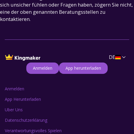
sich unsicher fühlen oder Fragen haben, zögern Sie nicht,
eine der oben genannten Beratungsstellen zu
kontaktieren.
DE
Anmelden
App herunterladen
Anmelden
App Herunterladen
Uber Uns
Datenschutzerklärung
Verantwortungsvolles Spielen