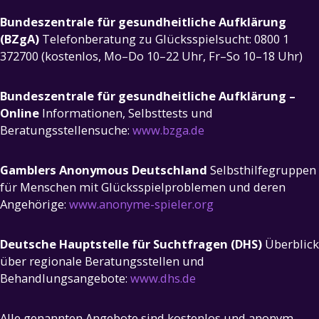
Bundeszentrale für gesundheitliche Aufklärung
(BZgA)
Telefonberatung zu Glücksspielsucht: 0800 1
372700 (kostenlos, Mo–Do 10–22 Uhr, Fr–So 10–18 Uhr)
Bundeszentrale für gesundheitliche Aufklärung –
Online
Informationen, Selbsttests und
Beratungsstellensuche:
www.bzga.de
Gamblers Anonymous Deutschland
Selbsthilfegruppen
für Menschen mit Glücksspielproblemen und deren
Angehörige:
www.anonyme-spieler.org
Deutsche Hauptstelle für Suchtfragen (DHS)
Überblick
über regionale Beratungsstellen und
Behandlungsangebote:
www.dhs.de
Alle genannten Angebote sind kostenlos und anonym